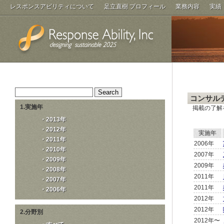
レスポンスアビリティについて
足立直樹 プロフィール
業務内容
実績
コンサル
1.実施年
掲載の了解
・2013年
・2012年
実施年
・2011年
2006年
・2010年
2007年
・2009年
2009年
・2008年
2011年
・2007年
2011年
・2006年
2012年
2012年
2.分野別
2012年〜