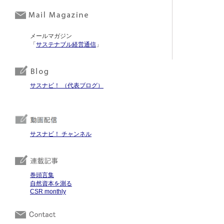
メールマガジン
「
サステナブル経営通信
」
サスナビ！ （代表ブログ）
サスナビ！ チャンネル
巻頭言集
自然資本を測る
CSR monthly