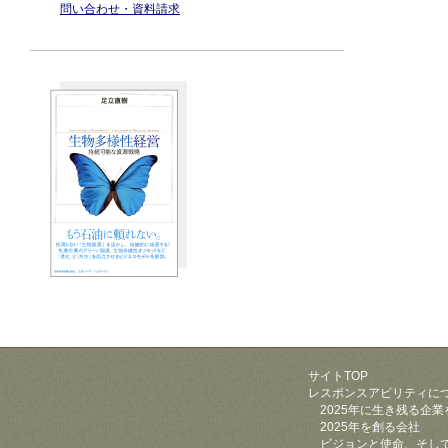
問い合わせ・資料請求
サイトTOP
レスポンスアビリティに
2025年に生き残る企業
2025年を創る会社
ビジョンと使命、そし