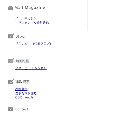
メールマガジン
「
サステナブル経営通信
」
サスナビ！ （代表ブログ）
サスナビ！ チャンネル
巻頭言集
自然資本を測る
CSR monthly