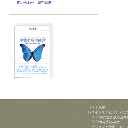
問い合わせ・資料請求
サイトTOP
レスポンスアビリティに
2025年に生き残る企業
2025年を創る会社
ビジョンと使命、そし