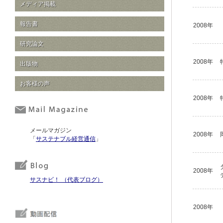
メディア掲載
報告書
2008年
研究論文
2008年
出版物
お客様の声
2008年
メールマガジン
2008年
「
サステナブル経営通信
」
2008年
サスナビ！ （代表ブログ）
2008年