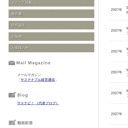
メディア掲載
2007年
報告書
研究論文
2007年
出版物
お客様の声
2007年
2007年
メールマガジン
「
サステナブル経営通信
」
2007年
サスナビ！ （代表ブログ）
2007年