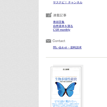
サスナビ！ チャンネル
巻頭言集
自然資本を測る
CSR monthly
問い合わせ・資料請求