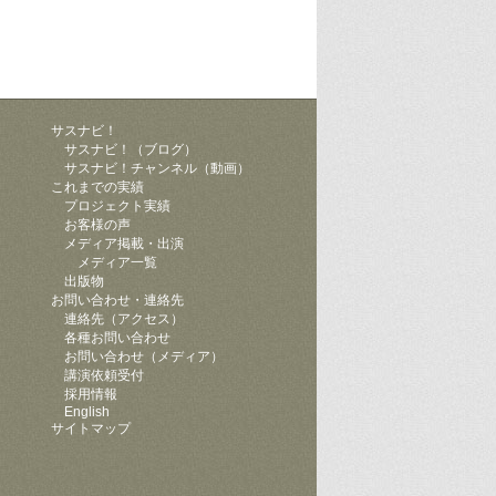
サスナビ！
サスナビ！（ブログ）
サスナビ！チャンネル（動画）
ク
これまでの実績
プロジェクト実績
お客様の声
メディア掲載・出演
メディア一覧
出版物
お問い合わせ・連絡先
連絡先（アクセス）
各種お問い合わせ
お問い合わせ（メディア）
講演依頼受付
採用情報
English
サイトマップ