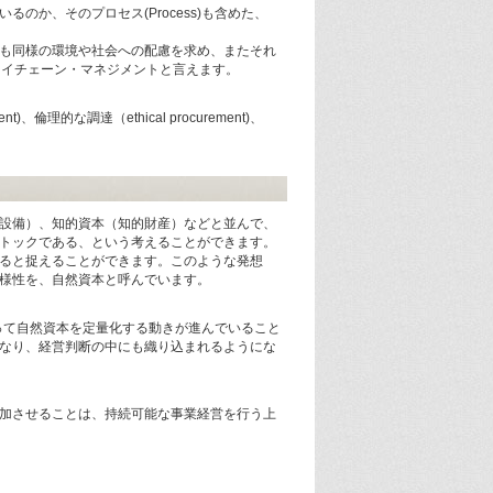
のか、そのプロセス(Process)も含めた、
も同様の環境や社会への配慮を求め、またそれ
ライチェーン・マネジメントと言えます。
)、倫理的な調達（ethical procurement)、
設備）、知的資本（知的財産）などと並んで、
トックである、という考えることができます。
ると捉えることができます。このような発想
様性を、自然資本と呼んでいます。
って自然資本を定量化する動きが進んでいること
なり、経営判断の中にも織り込まれるようにな
加させることは、持続可能な事業経営を行う上