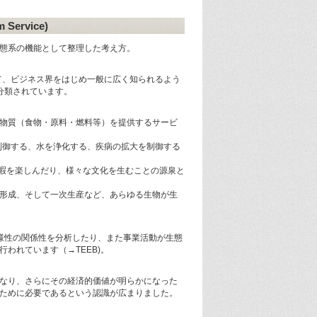
Service)
態系の機能として整理した考え方。
て、ビジネス界をはじめ一般に広く知られるよう
分類されています。
に必要な様々な物質（食物・原料・燃料等）を提供するサービ
する、洪水を制御する、水を浄化する、疾病の拡大を制御する
しいと感じ、余暇を楽しんだり、様々な文化を生むことの源泉と
の循環や土壌の形成、そして一次生産など、あらゆる生物が生
様性の関係性を分析したり、また事業活動が生態
われています（→TEEB)。
なり、さらにその経済的価値が明らかになった
ために必要であるという認識が広まりました。