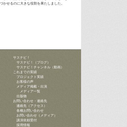
づかせるのに大きな役割を果たしました。
サスナビ！
サスナビ！（ブログ）
サスナビ！チャンネル（動画）
ク
これまでの実績
プロジェクト実績
お客様の声
メディア掲載・出演
メディア一覧
出版物
お問い合わせ・連絡先
連絡先（アクセス）
各種お問い合わせ
お問い合わせ（メディア）
講演依頼受付
採用情報