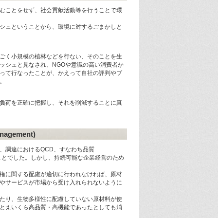
むことをせず、社会貢献活動等を行うことで環
シュということから、環境に対するごまかしと
ごく小規模の植林などを行ない、そのことを生
ッシュと見なされ、NGOや意識の高い消費者か
って行なったことが、かえって自社の評判やブ
。
負荷を正確に把握し、それを削減することに真
agement)
、調達におけるQCD、すなわち品質
管理することでした。しかし、持続可能な企業経営のため
権に関する配慮が適切に行われなければ、原材
やサービスが市場から受け入れられないように
たり、生物多様性に配慮していない原材料が使
とえいくら高品質・高機能であったとしても消