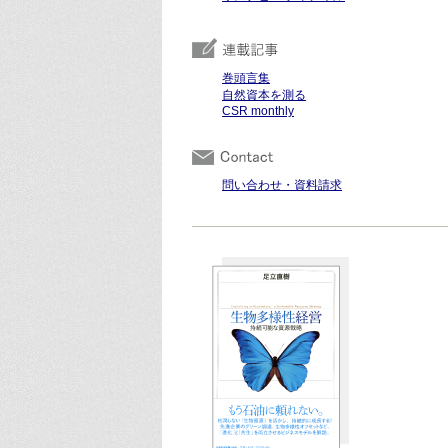
巻頭言集
自然資本を測る
CSR monthly
問い合わせ・資料請求